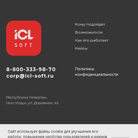
Кому подойдет
Возможности
Как это работает
Кейсы
8-800-333-98-70
Политика
конфиденциальности
corp@icl-soft.ru
Республика Татарстан,
село Усады, ул. Дорожная, 42
Сайт использует файлы cookie для улучшения его
работы, повышения удобства пользователей и анализа